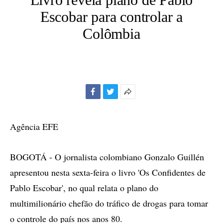
Escobar para controlar a
Colômbia
Facebook
Twitter
Mais
opções
de
Agência EFE
compartilhamento
BOGOTÁ - O jornalista colombiano Gonzalo Guillén
apresentou nesta sexta-feira o livro 'Os Confidentes de
Pablo Escobar', no qual relata o plano do
multimilionário chefão do tráfico de drogas para tomar
o controle do país nos anos 80.