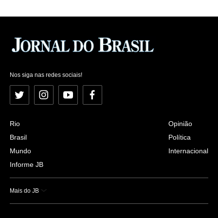
Nos siga nas redes sociais!
Twitter
Instagram
YouTube
Facebook
Rio
Opinião
Brasil
Política
Mundo
Internacional
Informe JB
Mais do JB
Esportes