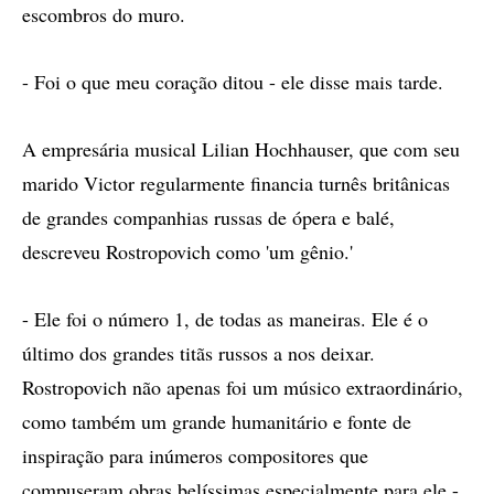
escombros do muro.
- Foi o que meu coração ditou - ele disse mais tarde.
A empresária musical Lilian Hochhauser, que com seu
marido Victor regularmente financia turnês britânicas
de grandes companhias russas de ópera e balé,
descreveu Rostropovich como 'um gênio.'
- Ele foi o número 1, de todas as maneiras. Ele é o
último dos grandes titãs russos a nos deixar.
Rostropovich não apenas foi um músico extraordinário,
como também um grande humanitário e fonte de
inspiração para inúmeros compositores que
compuseram obras belíssimas especialmente para ele -