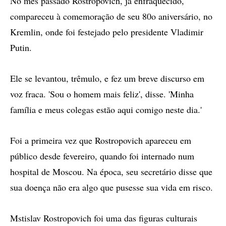
No mês passado Rostropovich, já enfraquecido,
compareceu à comemoração de seu 80o aniversário, no
Kremlin, onde foi festejado pelo presidente Vladimir
Putin.
Ele se levantou, trêmulo, e fez um breve discurso em
voz fraca. 'Sou o homem mais feliz', disse. 'Minha
família e meus colegas estão aqui comigo neste dia.'
Foi a primeira vez que Rostropovich apareceu em
público desde fevereiro, quando foi internado num
hospital de Moscou. Na época, seu secretário disse que
sua doença não era algo que pusesse sua vida em risco.
Mstislav Rostropovich foi uma das figuras culturais