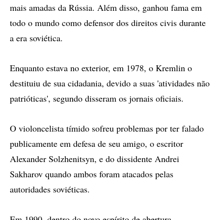
mais amadas da Rússia. Além disso, ganhou fama em
todo o mundo como defensor dos direitos civis durante
a era soviética.
Enquanto estava no exterior, em 1978, o Kremlin o
destituiu de sua cidadania, devido a suas 'atividades não
patrióticas', segundo disseram os jornais oficiais.
O violoncelista tímido sofreu problemas por ter falado
publicamente em defesa de seu amigo, o escritor
Alexander Solzhenitsyn, e do dissidente Andrei
Sakharov quando ambos foram atacados pelas
autoridades soviéticas.
Em 1990, dentro do novo espírito de abertura