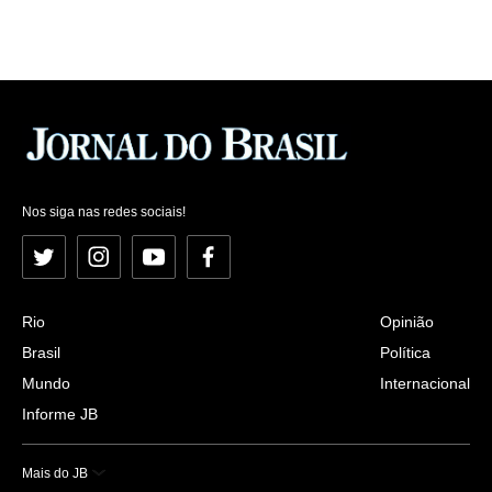
Nos siga nas redes sociais!
Twitter
Instagram
YouTube
Facebook
Rio
Opinião
Brasil
Política
Mundo
Internacional
Informe JB
Mais do JB