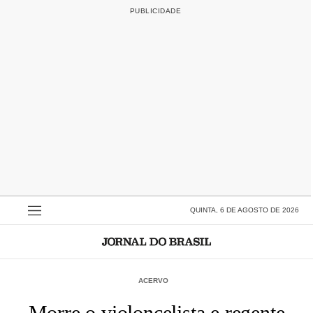
QUINTA, 6 DE AGOSTO DE 2026
ACERVO
Morre o violoncelista e regente