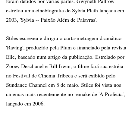
foram detidos por várias partes. Gwyneth Paltrow
estrelou uma cinebiografia de Sylvia Plath lançada em
2003, 'Sylvia -- Paixão Além de Palavras'.
Stiles escreveu e dirigiu o curta-metragem dramático
'Raving', produzido pela Plum e financiado pela revista
Elle, baseado num artigo da publicação. Estrelado por
Zooey Deschanel e Bill Irwin, o filme fará sua estréia
no Festival de Cinema Tribeca e será exibido pelo
Sundance Channel em 8 de maio. Stiles foi vista nos
cinemas mais recentemente no remake de 'A Profecia',
lançado em 2006.