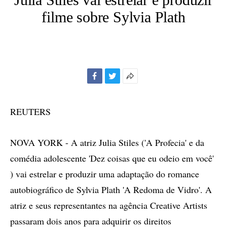
filme sobre Sylvia Plath
Facebook
Twitter
Mais
opções
de
REUTERS
compartilhamento
NOVA YORK - A atriz Julia Stiles ('A Profecia' e da
comédia adolescente 'Dez coisas que eu odeio em você'
) vai estrelar e produzir uma adaptação do romance
autobiográfico de Sylvia Plath 'A Redoma de Vidro'. A
atriz e seus representantes na agência Creative Artists
passaram dois anos para adquirir os direitos