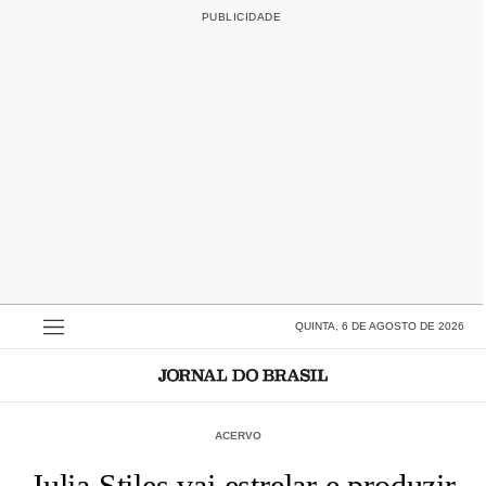
QUINTA, 6 DE AGOSTO DE 2026
ACERVO
Julia Stiles vai estrelar e produzir