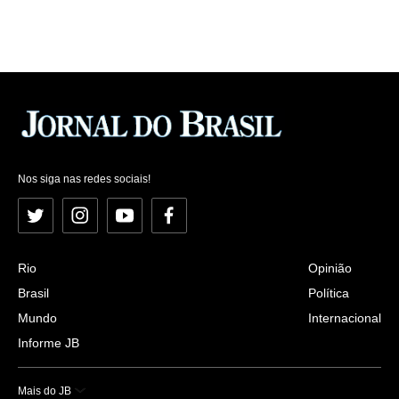
Nos siga nas redes sociais!
Twitter
Instagram
YouTube
Facebook
Rio
Opinião
Brasil
Política
Mundo
Internacional
Informe JB
Mais do JB