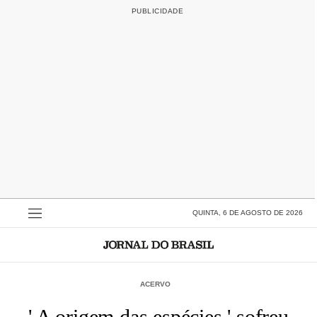
QUINTA, 6 DE AGOSTO DE 2026
ACERVO
' A origem das espécies ' sofreu