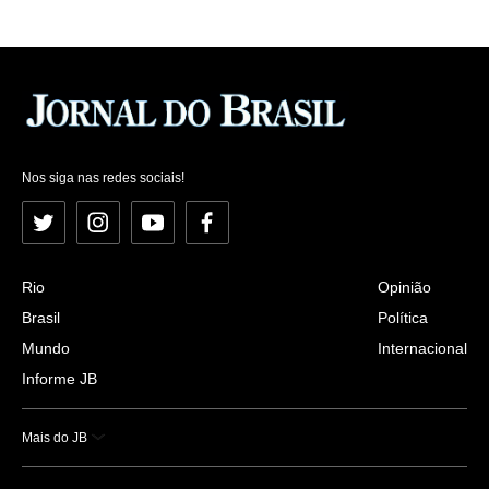
Nos siga nas redes sociais!
Twitter
Instagram
YouTube
Facebook
Rio
Opinião
Brasil
Política
Mundo
Internacional
Informe JB
Mais do JB
Esportes