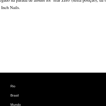
 Inch Nails.
Rio
Esportes
Brasil
Saúde
Mundo
Ciência e Tecnologia