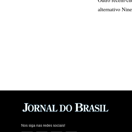
alternativo Nine
Nos siga nas redes sociais!