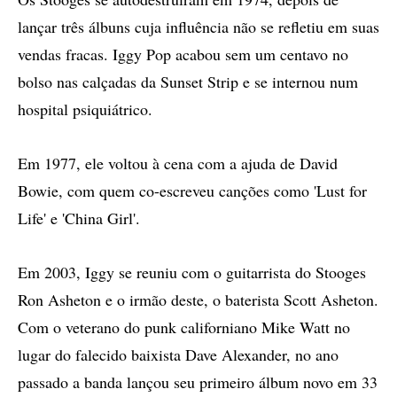
lançar três álbuns cuja influência não se refletiu em suas
vendas fracas. Iggy Pop acabou sem um centavo no
bolso nas calçadas da Sunset Strip e se internou num
hospital psiquiátrico.
Em 1977, ele voltou à cena com a ajuda de David
Bowie, com quem co-escreveu canções como 'Lust for
Life' e 'China Girl'.
Em 2003, Iggy se reuniu com o guitarrista do Stooges
Ron Asheton e o irmão deste, o baterista Scott Asheton.
Com o veterano do punk californiano Mike Watt no
lugar do falecido baixista Dave Alexander, no ano
passado a banda lançou seu primeiro álbum novo em 33