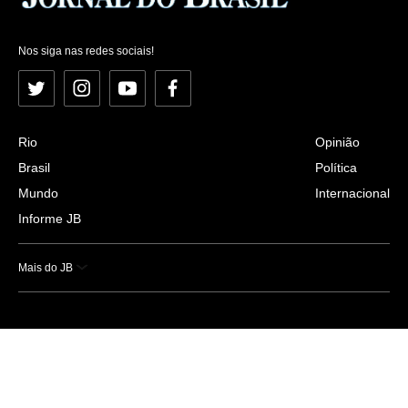
Nos siga nas redes sociais!
Twitter
Instagram
YouTube
Facebook
Rio
Opinião
Brasil
Política
Mundo
Internacional
Informe JB
Mais do JB
Esportes
Saúde
Ciência e Tecnologia
Caderno B
Colunistas