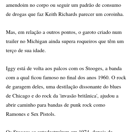
amendoim no corpo ou seguir um padrão de consumo
de drogas que faz Keith Richards parecer um coroinha.
Mas, em relação a outros pontos, o garoto criado num
trailer no Michigan ainda supera roqueiros que têm um
terço de sua idade.
Iggy está de volta aos palcos com os Stooges, a banda
com a qual ficou famoso no final dos anos 1960. O rock
de garagem deles, uma destilação dissonante do blues
de Chicago e do rock da 'invasão britânica', ajudou a
abrir caminho para bandas de punk rock como
Ramones e Sex Pistols.
Os Stooges se autodestruíram em 1974, depois de