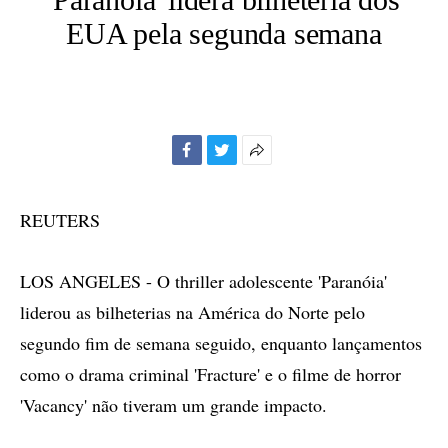
EUA pela segunda semana
Facebook
Twitter
Mais
opções
de
REUTERS
compartilhamento
LOS ANGELES - O thriller adolescente 'Paranóia'
liderou as bilheterias na América do Norte pelo
segundo fim de semana seguido, enquanto lançamentos
como o drama criminal 'Fracture' e o filme de horror
'Vacancy' não tiveram um grande impacto.