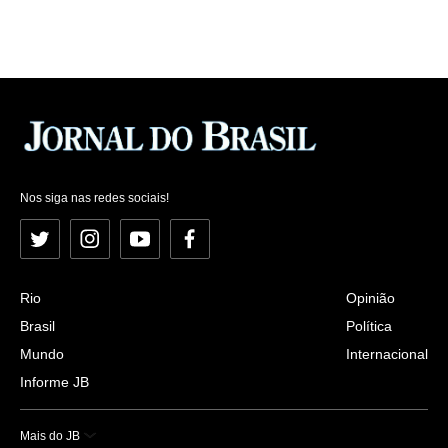
Nos siga nas redes sociais!
Twitter
Instagram
YouTube
Facebook
Rio
Opinião
Brasil
Política
Mundo
Internacional
Informe JB
Mais do JB