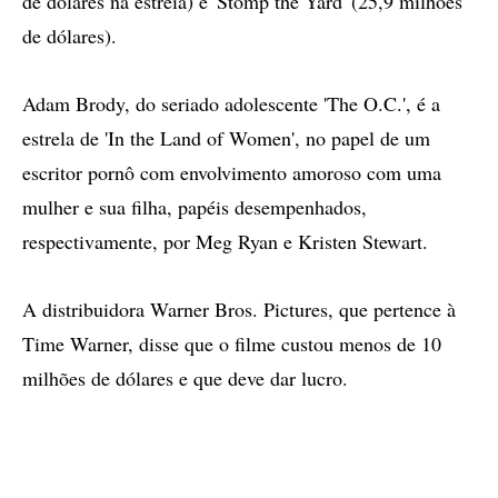
de dólares na estréia) e 'Stomp the Yard' (25,9 milhões
de dólares).
Adam Brody, do seriado adolescente 'The O.C.', é a
estrela de 'In the Land of Women', no papel de um
escritor pornô com envolvimento amoroso com uma
mulher e sua filha, papéis desempenhados,
respectivamente, por Meg Ryan e Kristen Stewart.
A distribuidora Warner Bros. Pictures, que pertence à
Time Warner, disse que o filme custou menos de 10
milhões de dólares e que deve dar lucro.