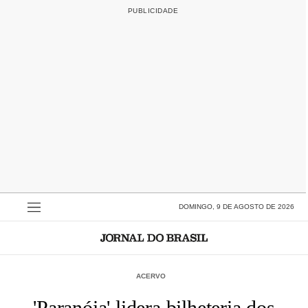
DOMINGO, 9 DE AGOSTO DE 2026
ACERVO
'Paranóia' lidera bilheteria dos