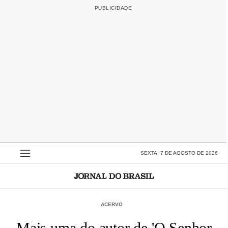
SEXTA, 7 DE AGOSTO DE 2026
ACERVO
Mais uma do autor de 'O Senhor