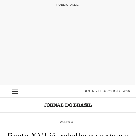
SEXTA, 7 DE AGOSTO DE 2026
ACERVO
Bento XVI já trabalha na segunda