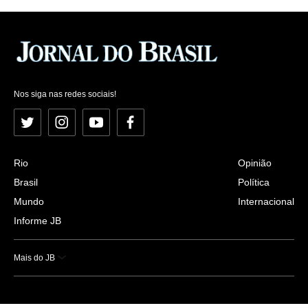
Nos siga nas redes sociais!
Twitter
Instagram
YouTube
Facebook
Rio
Opinião
Brasil
Política
Mundo
Internacional
Informe JB
Mais do JB
Esportes
Saúde