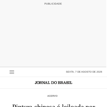
SEXTA, 7 DE AGOSTO DE 2026
ACERVO
Pintura chinesa é leiloada por