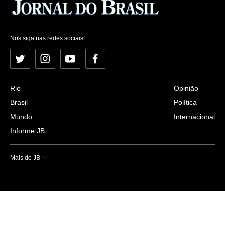
Nos siga nas redes sociais!
Twitter
Instagram
YouTube
Facebook
Rio
Opinião
Brasil
Política
Mundo
Internacional
Informe JB
Mais do JB
Esportes
Saúde
Ciência e Tecnologia
Caderno B