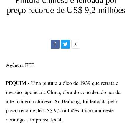
preço recorde de US$ 9,2 milhões
Facebook
Twitter
Mais
opções
de
Agência EFE
compartilhamento
PEQUIM - Uma pintura a óleo de 1939 que retrata a
invasão japonesa à China, obra do considerado pai da
arte moderna chinesa, Xu Beihong, foi leiloada pelo
preço recorde de US$ 9,2 milhões, informou neste
domingo a imprensa local.