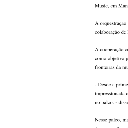
Music, em Manh
A orquestração 
colaboração de 
A cooperação c
como objetivo p
fronteiras da m
- Desde a prime
impressionada c
no palco. - dis
Nesse palco, ma