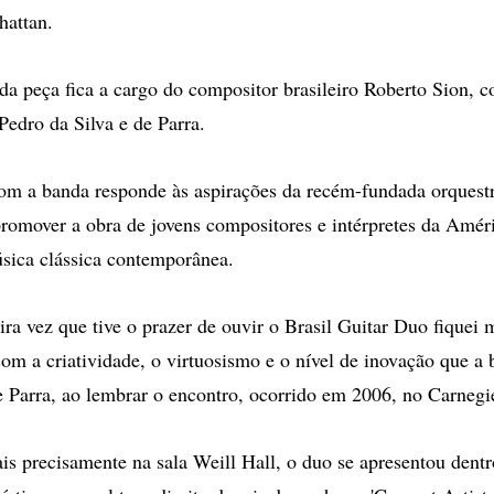
attan.
da peça fica a cargo do compositor brasileiro Roberto Sion, 
Pedro da Silva e de Parra.
om a banda responde às aspirações da recém-fundada orquest
romover a obra de jovens compositores e intérpretes da Améri
úsica clássica contemporânea.
ira vez que tive o prazer de ouvir o Brasil Guitar Duo fiquei 
om a criatividade, o virtuosismo e o nível de inovação que a 
se Parra, ao lembrar o encontro, ocorrido em 2006, no Carnegi
is precisamente na sala Weill Hall, o duo se apresentou den