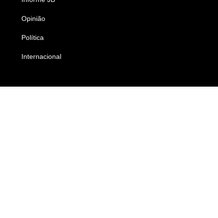
Opinião
Colunistas
Política
Economia
Internacional
Empresas e Negócios