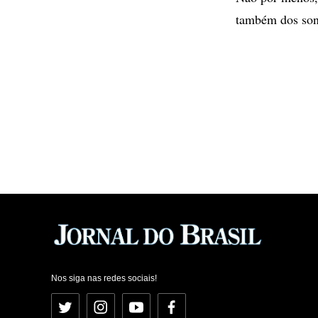
também dos sons
Nos siga nas redes sociais!
Twitter
Instagram
YouTube
Facebook