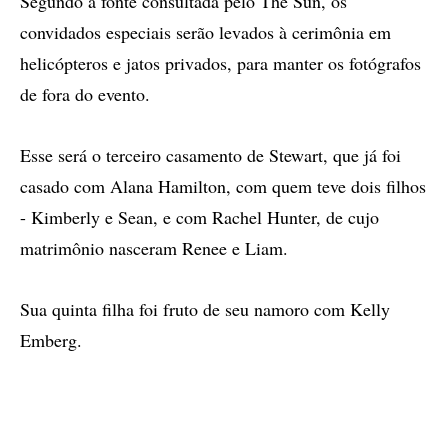
Segundo a fonte consultada pelo The Sun, os
convidados especiais serão levados à cerimônia em
helicópteros e jatos privados, para manter os fotógrafos
de fora do evento.
Esse será o terceiro casamento de Stewart, que já foi
casado com Alana Hamilton, com quem teve dois filhos
- Kimberly e Sean, e com Rachel Hunter, de cujo
matrimônio nasceram Renee e Liam.
Sua quinta filha foi fruto de seu namoro com Kelly
Emberg.