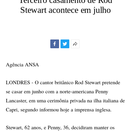
Stewart acontece em julho
Facebook
Twitter
Mais
opções
de
Agência ANSA
compartilhamento
LONDRES - O cantor britânico Rod Stewart pretende
se casar em junho com a norte-americana Penny
Lancaster, em uma cerimônia privada na ilha italiana de
Capri, segundo informou hoje a imprensa inglesa.
Stewart, 62 anos, e Penny, 36, decidiram manter os