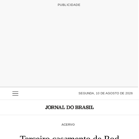
SEGUNDA, 10 DE AGOSTO DE 2026
ACERVO
Terceiro casamento de Rod