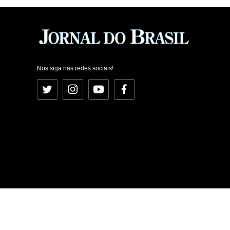
Nos siga nas redes sociais!
Twitter
Instagram
YouTube
Facebook