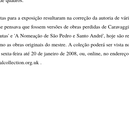
tas para a exposição resultaram na correção da autoria de vári
se pensava que fossem versões de obras perdidas de Caravagg
tas' e 'A Nomeação de São Pedro e Santo André', hoje são r
omo as obras originais do mestre. A coleção poderá ser vista n
exta-feira até 20 de janeiro de 2008, ou, online, no endereço
lcollection.org.uk .