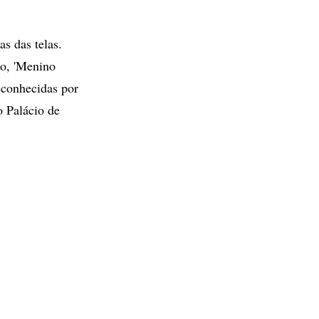
as das telas.
io, 'Menino
econhecidas por
o Palácio de