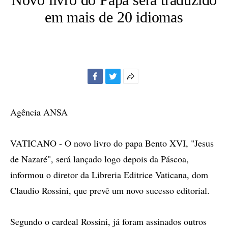
em mais de 20 idiomas
Facebook
Twitter
Mais
opções
de
Agência ANSA
compartilhamento
VATICANO - O novo livro do papa Bento XVI, "Jesus
de Nazaré", será lançado logo depois da Páscoa,
informou o diretor da Libreria Editrice Vaticana, dom
Claudio Rossini, que prevê um novo sucesso editorial.
Segundo o cardeal Rossini, já foram assinados outros