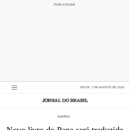
SEXTA, 7 DE AGOSTO DE 2026
ACERVO
Novo livro do Papa será traduzido