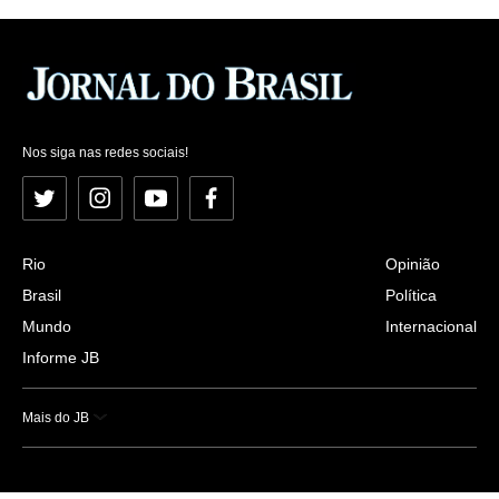
Nos siga nas redes sociais!
Twitter
Instagram
YouTube
Facebook
Rio
Opinião
Brasil
Política
Mundo
Internacional
Informe JB
Mais do JB
Esportes
Saúde