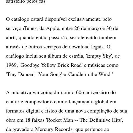
satisfeito pelos fãs.
O catálogo estará disponível exclusivamente pelo
serviço iTunes, da Apple, entre 26 de março e 30 de
abril, quando então passará a ser oferecido também
através de outros serviços de download legais. O
catálogo inclui seu álbum de estréia, 'Empty Sky', de
1969, 'Goodbye Yellow Brick Road' e músicas como
'Tiny Dancer', 'Your Song' e 'Candle in the Wind.'
A iniciativa vai coincidir com o 60o aniversário do
cantor e compositor e com o lançamento global em
formatos digital e físico de uma nova compilação de sua
obra em 18 faixas 'Rocket Man -- The Definitive Hits',
da gravadora Mercury Records, que pertence ao