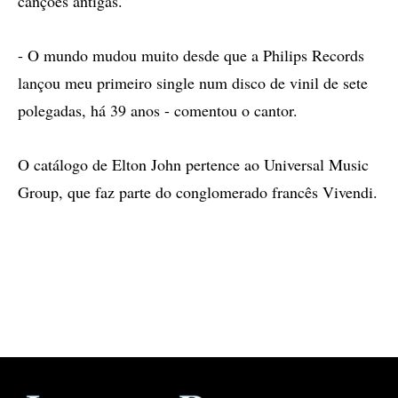
canções antigas.
- O mundo mudou muito desde que a Philips Records
lançou meu primeiro single num disco de vinil de sete
polegadas, há 39 anos - comentou o cantor.
O catálogo de Elton John pertence ao Universal Music
Group, que faz parte do conglomerado francês Vivendi.