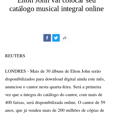
catálogo musical integral online
Facebook
Twitter
Mais
opções
de
REUTERS
compartilhamento
LONDRES - Mais de 30 álbuns de Elton John serão
disponibilizados para download digital ainda este mês,
anunciou o cantor nesta quarta-feira. Será a primeira
vez que a íntegra do catálogo do cantor, com mais de
400 faixas, será disponibilizada online. O cantor de 59
anos, que já vendeu mais de 200 milhões de cópias de