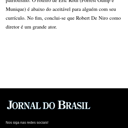
patriotismo. O roteiro de Eric Roth (Forrest Gump e
Munique) é abaixo do aceitável para alguém com seu
currículo. No fim, conclui-se que Robert De Niro como
diretor é um grande ator.
Nos siga nas redes sociais!