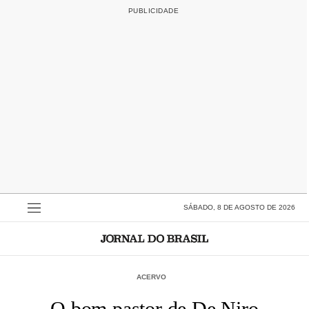
SÁBADO, 8 DE AGOSTO DE 2026
ACERVO
O bom pastor de De Niro