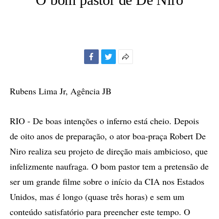
Facebook
Twitter
Mais
opções
de
Rubens Lima Jr, Agência JB
compartilhamento
RIO - De boas intenções o inferno está cheio. Depois
de oito anos de preparação, o ator boa-praça Robert De
Niro realiza seu projeto de direção mais ambicioso, que
infelizmente naufraga. O bom pastor tem a pretensão de
ser um grande filme sobre o início da CIA nos Estados
Unidos, mas é longo (quase três horas) e sem um
conteúdo satisfatório para preencher este tempo. O