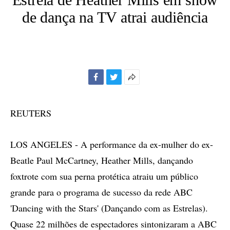
de dança na TV atrai audiência
Facebook
Twitter
Mais
opções
de
REUTERS
compartilhamento
LOS ANGELES - A performance da ex-mulher do ex-
Beatle Paul McCartney, Heather Mills, dançando
foxtrote com sua perna protética atraiu um público
grande para o programa de sucesso da rede ABC
'Dancing with the Stars' (Dançando com as Estrelas).
Quase 22 milhões de espectadores sintonizaram a ABC