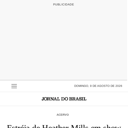
DOMINGO, 9 DE AGOSTO DE 2026
ACERVO
Estréia de Heather Mills em show