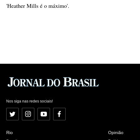
'Heather Mills é o máximo'.
Nos siga nas redes sociais!
Twitter
Instagram
YouTube
Facebook
Rio
Opinião