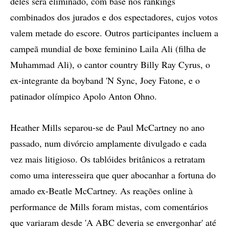
deles será eliminado, com base nos rankings
combinados dos jurados e dos espectadores, cujos votos
valem metade do escore. Outros participantes incluem a
campeã mundial de boxe feminino Laila Ali (filha de
Muhammad Ali), o cantor country Billy Ray Cyrus, o
ex-integrante da boyband 'N Sync, Joey Fatone, e o
patinador olímpico Apolo Anton Ohno.
Heather Mills separou-se de Paul McCartney no ano
passado, num divórcio amplamente divulgado e cada
vez mais litigioso. Os tablóides britânicos a retratam
como uma interesseira que quer abocanhar a fortuna do
amado ex-Beatle McCartney. As reações online à
performance de Mills foram mistas, com comentários
que variaram desde 'A ABC deveria se envergonhar' até