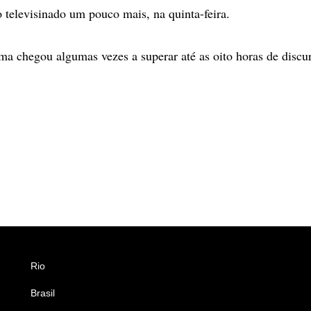
 o televisinado um pouco mais, na quinta-feira.
ma chegou algumas vezes a superar até as oito horas de discur
Rio
Esportes
Brasil
Saúde