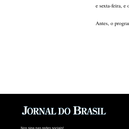
e sexta-feira, e
Antes, o progra
Nos siga nas redes sociais!