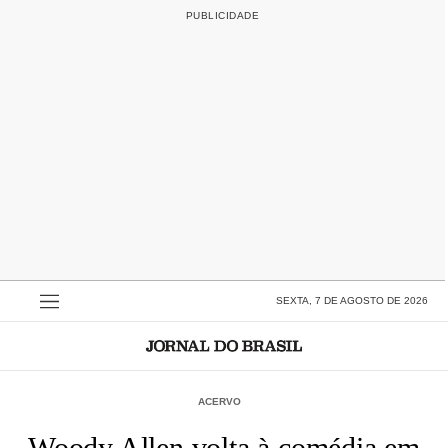
SEXTA, 7 DE AGOSTO DE 2026
ACERVO
Woody Allen volta à comédia em