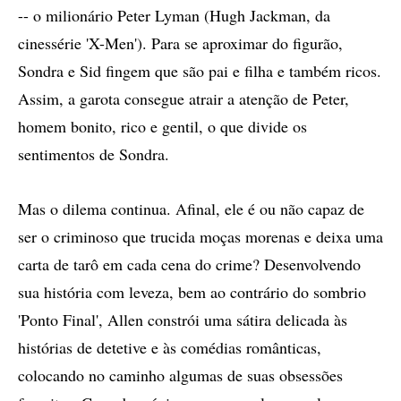
-- o milionário Peter Lyman (Hugh Jackman, da
cinessérie 'X-Men'). Para se aproximar do figurão,
Sondra e Sid fingem que são pai e filha e também ricos.
Assim, a garota consegue atrair a atenção de Peter,
homem bonito, rico e gentil, o que divide os
sentimentos de Sondra.
Mas o dilema continua. Afinal, ele é ou não capaz de
ser o criminoso que trucida moças morenas e deixa uma
carta de tarô em cada cena do crime? Desenvolvendo
sua história com leveza, bem ao contrário do sombrio
'Ponto Final', Allen constrói uma sátira delicada às
histórias de detetive e às comédias românticas,
colocando no caminho algumas de suas obsessões