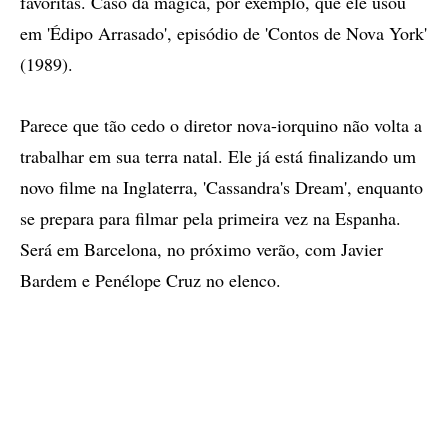
favoritas. Caso da mágica, por exemplo, que ele usou
em 'Édipo Arrasado', episódio de 'Contos de Nova York'
(1989).
Parece que tão cedo o diretor nova-iorquino não volta a
trabalhar em sua terra natal. Ele já está finalizando um
novo filme na Inglaterra, 'Cassandra's Dream', enquanto
se prepara para filmar pela primeira vez na Espanha.
Será em Barcelona, no próximo verão, com Javier
Bardem e Penélope Cruz no elenco.