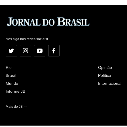
Nos siga nas redes sociais!
Twitter
Instagram
YouTube
Facebook
Rio
Opinião
Brasil
Política
Mundo
Internacional
Informe JB
Mais do JB
Esportes
Saúde