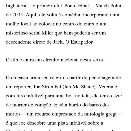
Inglaterra -- o primeiro foi 'Ponto Final -- Match Point',
de 2005. Aqui, ele volta à comédia, incorporando um
molho local ao colocar no centro do enredo um
misterioso serial killer que bem poderia ser um
descendente direto de Jack, O Estripador.
O filme entra em circuito nacional nesta sexta.
O cineasta arma seu roteiro a partir do personagem de
um repórter, Joe Strombel (Ian Mc Shane). Veterano
com faro infalível para uma boa notícia, ele tem o azar
de morrer do coração. E só a bordo do barco dos
mortos -- um recurso emprestado da mitologia grega --
é que Joe descobre uma pista infalível sobre a