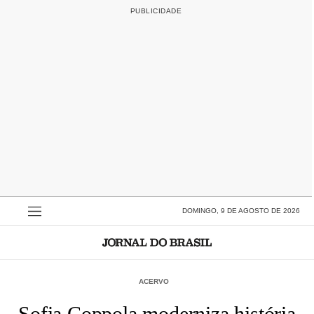
DOMINGO, 9 DE AGOSTO DE 2026
ACERVO
Sofia Coppola moderniza história