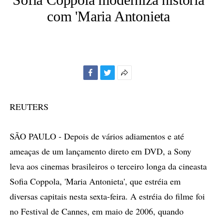
com 'Maria Antonieta
Facebook
Twitter
Mais
opções
de
REUTERS
compartilhamento
SÃO PAULO - Depois de vários adiamentos e até
ameaças de um lançamento direto em DVD, a Sony
leva aos cinemas brasileiros o terceiro longa da cineasta
Sofia Coppola, 'Maria Antonieta', que estréia em
diversas capitais nesta sexta-feira. A estréia do filme foi
no Festival de Cannes, em maio de 2006, quando