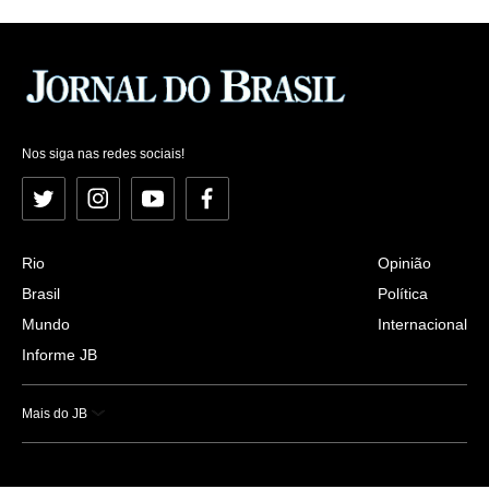
Nos siga nas redes sociais!
Twitter
Instagram
YouTube
Facebook
Rio
Opinião
Brasil
Política
Mundo
Internacional
Informe JB
Mais do JB
Esportes
Saúde