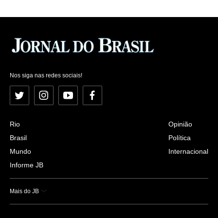
Nos siga nas redes sociais!
Twitter
Instagram
YouTube
Facebook
Rio
Opinião
Brasil
Política
Mundo
Internacional
Informe JB
Mais do JB
Esportes