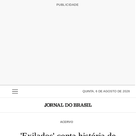
QUINTA, 6 DE AGOSTO DE 2026
ACERVO
'Exilados' conta história de