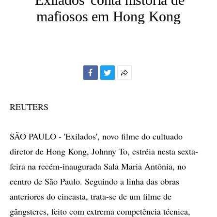
mafiosos em Hong Kong
Facebook
Twitter
Mais
opções
de
REUTERS
compartilhamento
SÃO PAULO - 'Exilados', novo filme do cultuado
diretor de Hong Kong, Johnny To, estréia nesta sexta-
feira na recém-inaugurada Sala Maria Antônia, no
centro de São Paulo. Seguindo a linha das obras
anteriores do cineasta, trata-se de um filme de
gângsteres, feito com extrema competência técnica,