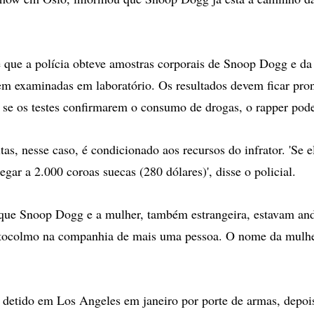
 que a polícia obteve amostras corporais de Snoop Dogg e da
em examinadas em laboratório. Os resultados devem ficar pro
, se os testes confirmarem o consumo de drogas, o rapper pod
tas, nesse caso, é condicionado aos recursos do infrator. 'Se 
gar a 2.000 coroas suecas (280 dólares)', disse o policial.
 que Snoop Dogg e a mulher, também estrangeira, estavam an
stocolmo na companhia de mais uma pessoa. O nome da mulhe
detido em Los Angeles em janeiro por porte de armas, depoi