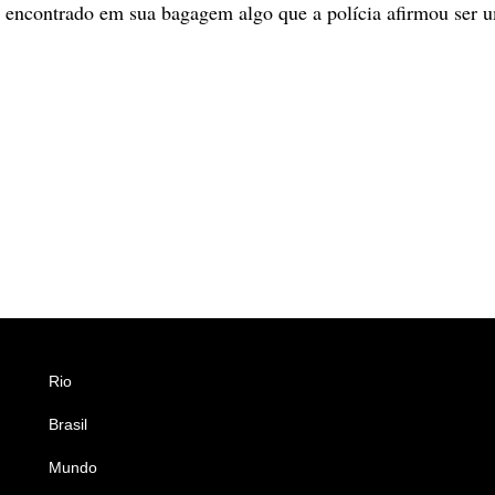
r encontrado em sua bagagem algo que a polícia afirmou ser u
Rio
Esportes
Brasil
Saúde
Mundo
Ciência e Tecnologia