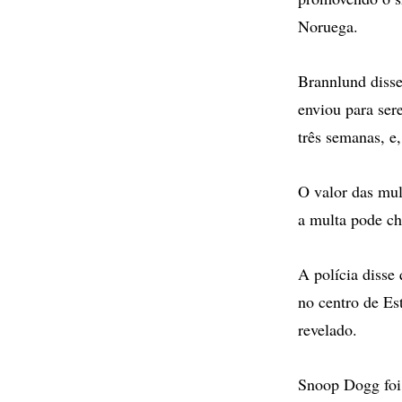
Noruega.
Brannlund disse
enviou para ser
três semanas, e
O valor das mul
a multa pode che
A polícia disse
no centro de E
revelado.
Snoop Dogg foi 