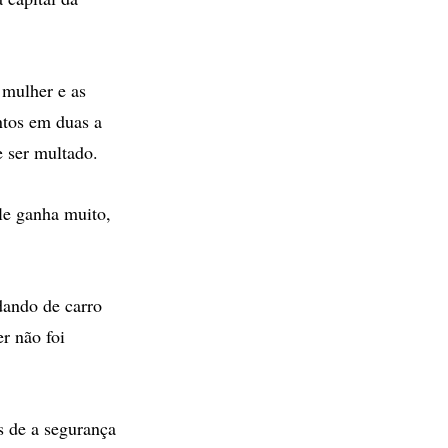
 mulher e as
ntos em duas a
e ser multado.
ele ganha muito,
dando de carro
r não foi
s de a segurança