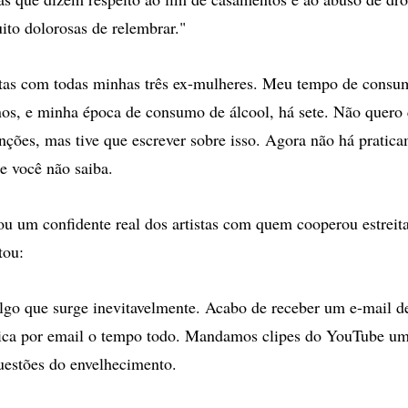
ito dolorosas de relembrar."
ntas com todas minhas três ex-mulheres. Meu tempo de consu
os, e minha época de consumo de álcool, há sete. Não quero 
enções, mas tive que escrever sobre isso. Agora não há pratic
e você não saiba.
ou um confidente real dos artistas com quem cooperou estreit
tou:
lgo que surge inevitavelmente. Acabo de receber um e-mail 
ica por email o tempo todo. Mandamos clipes do YouTube um
uestões do envelhecimento.