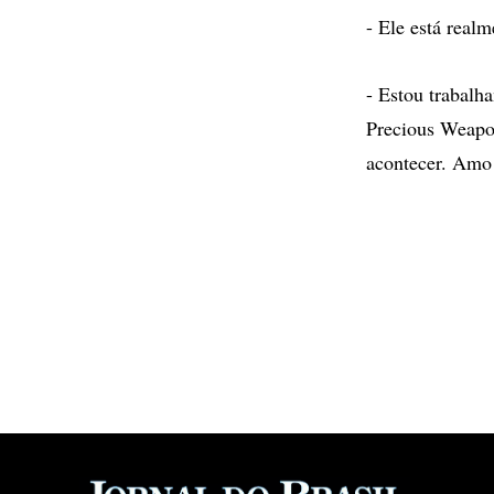
- Ele está realm
- Estou trabal
Precious Weapon
acontecer. Amo 