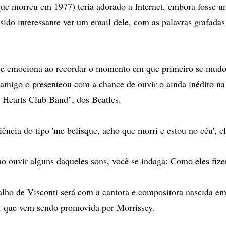
ue morreu em 1977) teria adorado a Internet, embora fosse 
a sido interessante ver um email dele, com as palavras grafada
 se emociona ao recordar o momento em que primeiro se mudo
 amigo o presenteou com a chance de ouvir o ainda inédito na
 Hearts Club Band", dos Beatles.
ência do tipo 'me belisque, acho que morri e estou no céu', el
o ouvir alguns daqueles sons, você se indaga: Como eles fize
lho de Visconti será com a cantora e compositora nascida em
, que vem sendo promovida por Morrissey.