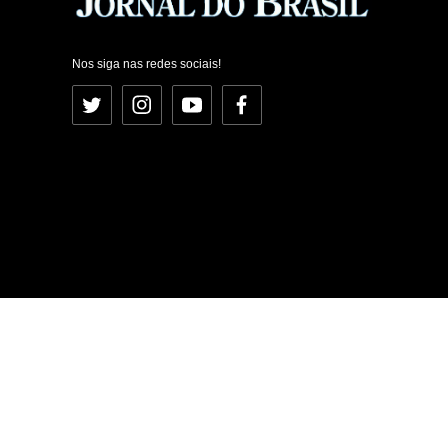
Nos siga nas redes sociais!
Twitter
Instagram
YouTube
Facebook