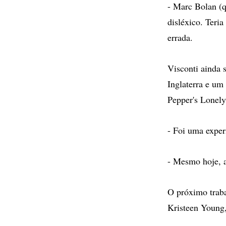
- Marc Bolan (q
disléxico. Teri
errada.
Visconti ainda
Inglaterra e um
Pepper's Lonely
- Foi uma experi
- Mesmo hoje, a
O próximo traba
Kristeen Young