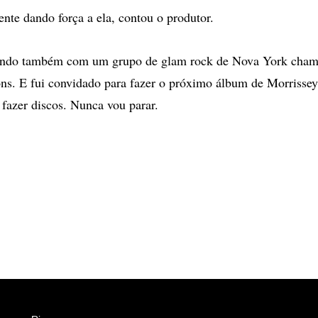
ente dando força a ela, contou o produtor.
hando também com um grupo de glam rock de Nova York cha
s. E fui convidado para fazer o próximo álbum de Morrisse
fazer discos. Nunca vou parar.