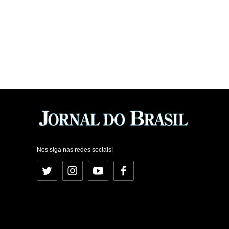
Nos siga nas redes sociais!
Twitter
Instagram
YouTube
Facebook