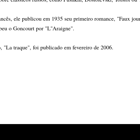
ancês, ele publicou em 1935 seu primeiro romance, "Faux jour
ebeu o Goncourt por "L''Araigne".
o, "La traque", foi publicado em fevereiro de 2006.