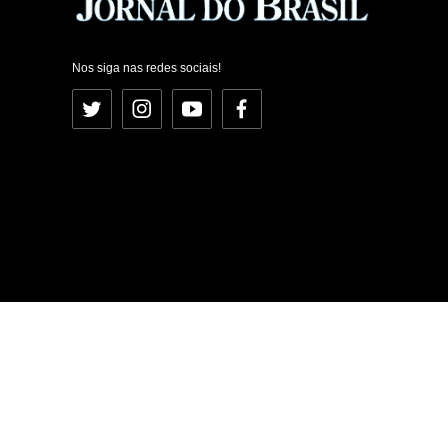
Nos siga nas redes sociais!
Twitter
Instagram
YouTube
Facebook