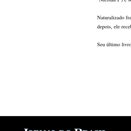
Naturalizado fr
depois, ele rec
Seu último livr