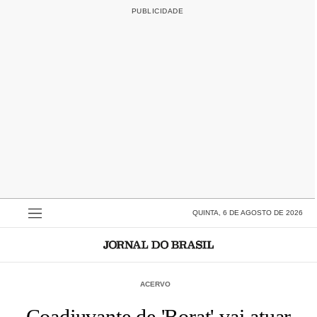
QUINTA, 6 DE AGOSTO DE 2026
ACERVO
Coadjuvante de 'Borat' vai atuar