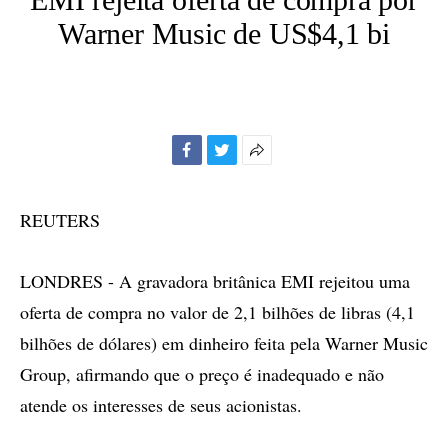
Warner Music de US$4,1 bi
Facebook
Twitter
Mais
opções
de
REUTERS
compartilhamento
LONDRES - A gravadora britânica EMI rejeitou uma
oferta de compra no valor de 2,1 bilhões de libras (4,1
bilhões de dólares) em dinheiro feita pela Warner Music
Group, afirmando que o preço é inadequado e não
atende os interesses de seus acionistas.