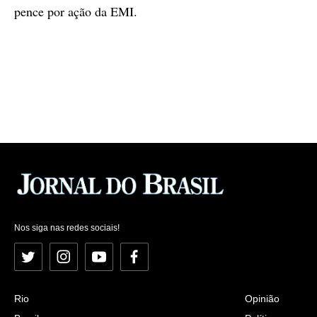
pence por ação da EMI.
Nos siga nas redes sociais!
Twitter
Instagram
YouTube
Facebook
Rio
Opinião