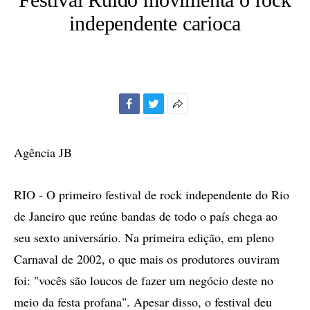
independente carioca
Facebook
Twitter
Mais
opções
de
Agência JB
compartilhamento
RIO - O primeiro festival de rock independente do Rio
de Janeiro que reúne bandas de todo o país chega ao
seu sexto aniversário. Na primeira edição, em pleno
Carnaval de 2002, o que mais os produtores ouviram
foi: "vocês são loucos de fazer um negócio deste no
meio da festa profana". Apesar disso, o festival deu