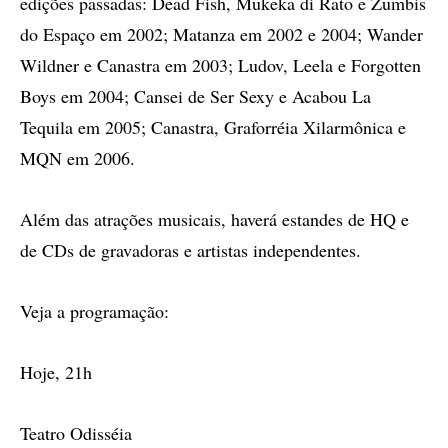
edições passadas: Dead Fish, Mukeka di Rato e Zumbis
do Espaço em 2002; Matanza em 2002 e 2004; Wander
Wildner e Canastra em 2003; Ludov, Leela e Forgotten
Boys em 2004; Cansei de Ser Sexy e Acabou La
Tequila em 2005; Canastra, Graforréia Xilarmônica e
MQN em 2006.
Além das atrações musicais, haverá estandes de HQ e
de CDs de gravadoras e artistas independentes.
Veja a programação:
Hoje, 21h
Teatro Odisséia