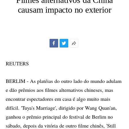
causam impacto no exterior
Facebook
Twitter
Mais
opções
de
REUTERS
compartilhamento
BERLIM - As platéias do outro lado do mundo adulam
e dão prêmios aos filmes alternativos chineses, mas
encontrar espectadores em casa é algo muito mais
difícil. 'Tuya's Marriage', dirigido por Wang Quan'an,
ganhou o prêmio principal do festival de Berlim no
sábado, depois da vitória de outro filme chinês, 'Still