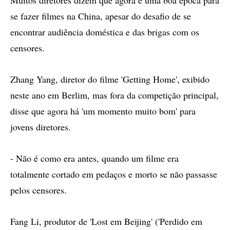
Muitos diretores dizem que agora é uma boa época para
se fazer filmes na China, apesar do desafio de se
encontrar audiência doméstica e das brigas com os
censores.
Zhang Yang, diretor do filme 'Getting Home', exibido
neste ano em Berlim, mas fora da competição principal,
disse que agora há 'um momento muito bom' para
jovens diretores.
- Não é como era antes, quando um filme era
totalmente cortado em pedaços e morto se não passasse
pelos censores.
Fang Li, produtor de 'Lost em Beijing' ('Perdido em