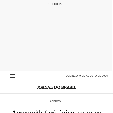
DOMINGO, 9 DE AGOSTO DE 2026
ACERVO
Aerosmith fará único show no