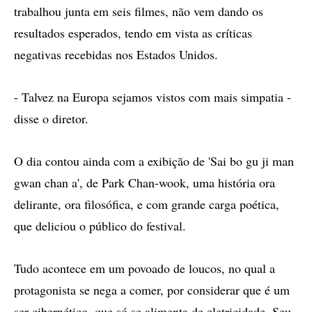
trabalhou junta em seis filmes, não vem dando os
resultados esperados, tendo em vista as críticas
negativas recebidas nos Estados Unidos.
- Talvez na Europa sejamos vistos com mais simpatia -
disse o diretor.
O dia contou ainda com a exibição de 'Sai bo gu ji man
gwan chan a', de Park Chan-wook, uma história ora
delirante, ora filosófica, e com grande carga poética,
que deliciou o público do festival.
Tudo acontece em um povoado de loucos, no qual a
protagonista se nega a comer, por considerar que é um
ser cibernético, que só se alimenta de eletricidade. Seu