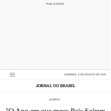
DOMINGO, 9 DE AGOSTO DE 2026
ACERVO
"O Ano em que meus Pais Saíram