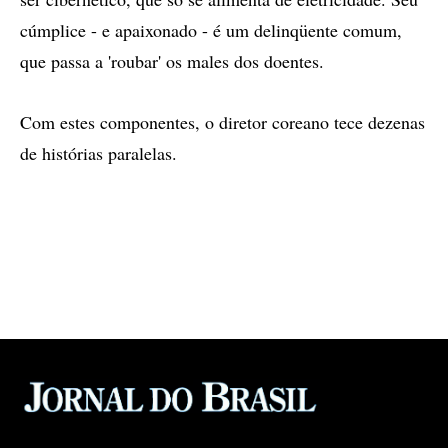
cúmplice - e apaixonado - é um delinqüente comum,
que passa a 'roubar' os males dos doentes.
Com estes componentes, o diretor coreano tece dezenas
de histórias paralelas.