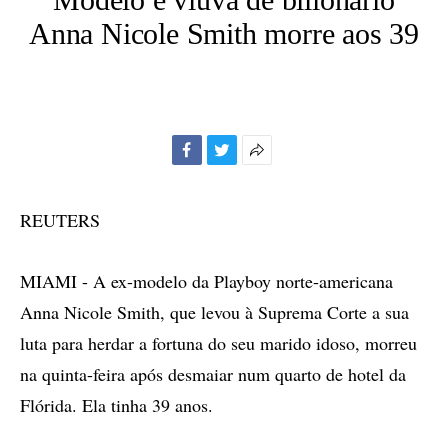
Anna Nicole Smith morre aos 39
Facebook
Twitter
Mais
opções
de
REUTERS
compartilhamento
MIAMI - A ex-modelo da Playboy norte-americana
Anna Nicole Smith, que levou à Suprema Corte a sua
luta para herdar a fortuna do seu marido idoso, morreu
na quinta-feira após desmaiar num quarto de hotel da
Flórida. Ela tinha 39 anos.