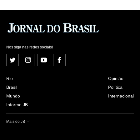
Nos siga nas redes sociais!
Twitter
Instagram
YouTube
Facebook
Rio
Opinião
Brasil
Política
Mundo
Internacional
Informe JB
Mais do JB
Esportes
Saúde