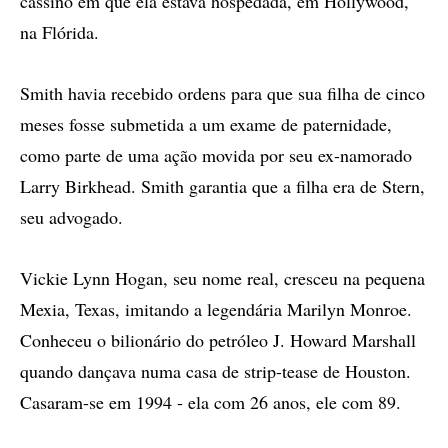
cassino em que ela estava hospedada, em Hollywood,
na Flórida.
Smith havia recebido ordens para que sua filha de cinco
meses fosse submetida a um exame de paternidade,
como parte de uma ação movida por seu ex-namorado
Larry Birkhead. Smith garantia que a filha era de Stern,
seu advogado.
Vickie Lynn Hogan, seu nome real, cresceu na pequena
Mexia, Texas, imitando a legendária Marilyn Monroe.
Conheceu o bilionário do petróleo J. Howard Marshall
quando dançava numa casa de strip-tease de Houston.
Casaram-se em 1994 - ela com 26 anos, ele com 89.