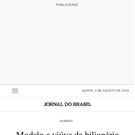
QUINTA, 6 DE AGOSTO DE 2026
ACERVO
Modelo e viúva de bilionário