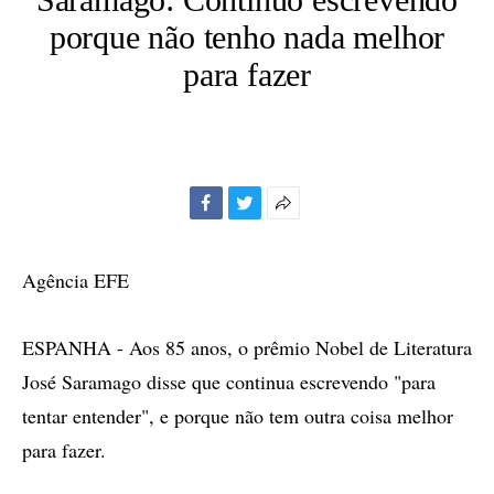
porque não tenho nada melhor
para fazer
Facebook
Twitter
Mais
opções
de
Agência EFE
compartilhamento
ESPANHA - Aos 85 anos, o prêmio Nobel de Literatura
José Saramago disse que continua escrevendo "para
tentar entender", e porque não tem outra coisa melhor
para fazer.