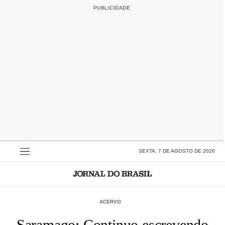
SEXTA, 7 DE AGOSTO DE 2026
ACERVO
Saramago: Continuo escrevendo