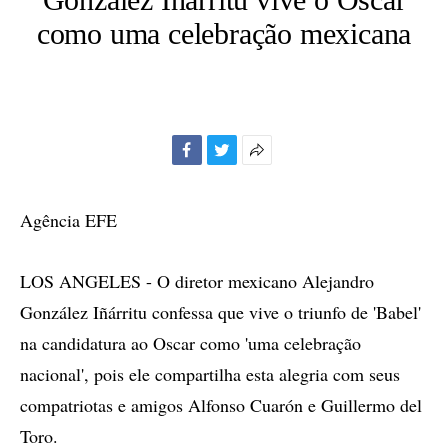
como uma celebração mexicana
Facebook
Twitter
Mais
opções
de
Agência EFE
compartilhamento
LOS ANGELES - O diretor mexicano Alejandro
González Iñárritu confessa que vive o triunfo de 'Babel'
na candidatura ao Oscar como 'uma celebração
nacional', pois ele compartilha esta alegria com seus
compatriotas e amigos Alfonso Cuarón e Guillermo del
Toro.