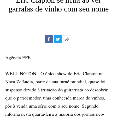
garrafas de vinho com seu nome
Facebook
Twitter
Mais
opções
de
Agência EFE
compartilhamento
WELLINGTON - O único show de Eric Clapton na
Nova Zelândia, parte da sua turnê mundial, quase foi
suspenso devido à irritação do guitarrista ao descobrir
que o patrocinador, uma conhecida marca de vinhos,
pôs à venda uma série com o seu nome. Segundo
informa nesta quarta-feira a maioria dos jornais neo-