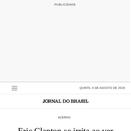
QUINTA, 6 DE AGOSTO DE 2026
ACERVO
Eric Clapton se irrita ao ver