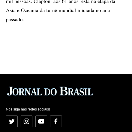
mil pessoas. Clapton, aos 61 anos, está na etapa da
Ásia e Oceania da turnê mundial iniciada no ano
passado.
Nos siga nas redes sociais!
Twitter
Instagram
YouTube
Facebook