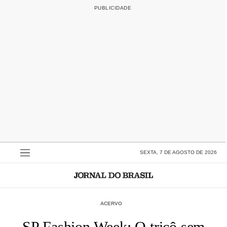
SEXTA, 7 DE AGOSTO DE 2026
ACERVO
SP Fashion Week: O tricô sem