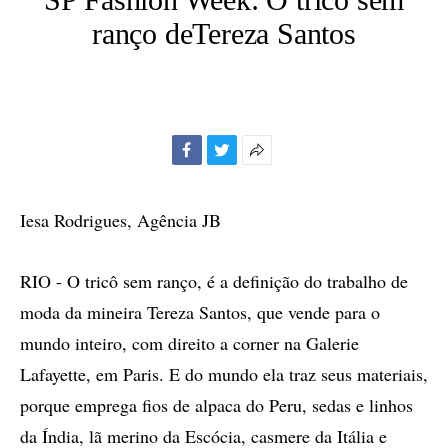
ranço deTereza Santos
Facebook
Twitter
Mais
opções
de
Iesa Rodrigues, Agência JB
compartilhamento
RIO - O tricô sem ranço, é a definição do trabalho de
moda da mineira Tereza Santos, que vende para o
mundo inteiro, com direito a corner na Galerie
Lafayette, em Paris. E do mundo ela traz seus materiais,
porque emprega fios de alpaca do Peru, sedas e linhos
da Índia, lã merino da Escócia, casmere da Itália e