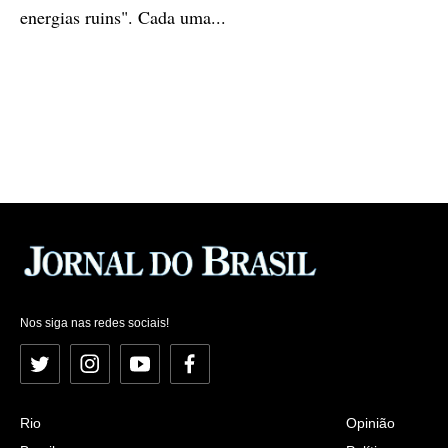
energias ruins". Cada uma...
Nos siga nas redes sociais!
Twitter
Instagram
YouTube
Facebook
Rio
Opinião