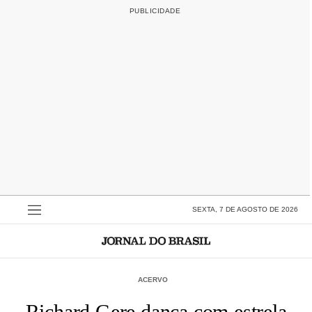
SEXTA, 7 DE AGOSTO DE 2026
ACERVO
Richard Gere dança com estrela