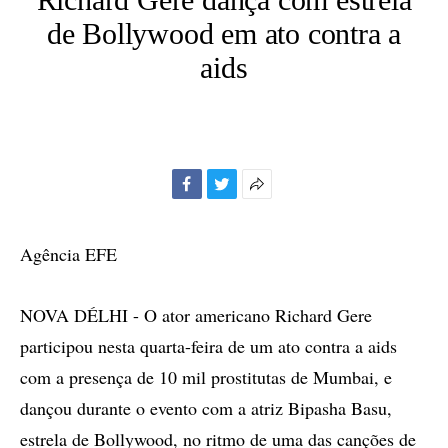
de Bollywood em ato contra a
aids
Facebook
Twitter
Mais
opções
de
Agência EFE
compartilhamento
NOVA DÉLHI - O ator americano Richard Gere
participou nesta quarta-feira de um ato contra a aids
com a presença de 10 mil prostitutas de Mumbai, e
dançou durante o evento com a atriz Bipasha Basu,
estrela de Bollywood, no ritmo de uma das canções de