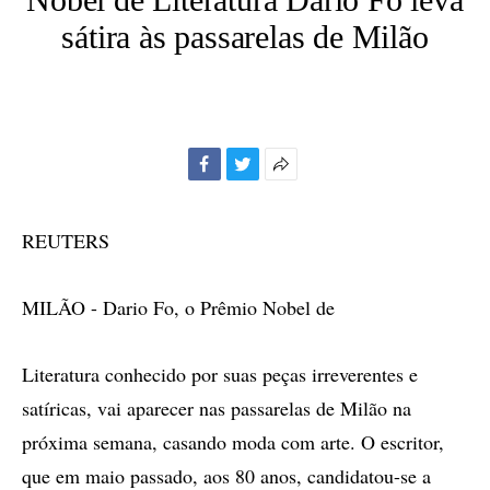
sátira às passarelas de Milão
Facebook
Twitter
Mais
opções
de
REUTERS
compartilhamento
MILÃO - Dario Fo, o Prêmio Nobel de
Literatura conhecido por suas peças irreverentes e
satíricas, vai aparecer nas passarelas de Milão na
próxima semana, casando moda com arte. O escritor,
que em maio passado, aos 80 anos, candidatou-se a