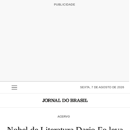
SEXTA, 7 DE AGOSTO DE 2026
ACERVO
Nobel de Literatura Dario Fo leva