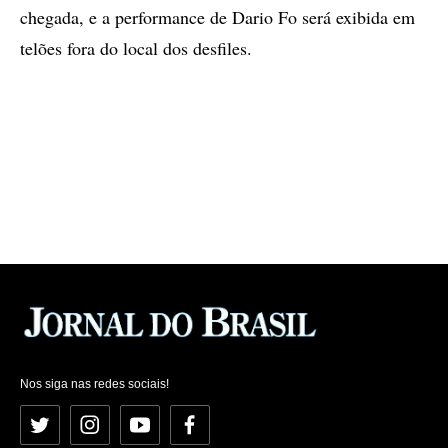
chegada, e a performance de Dario Fo será exibida em
telões fora do local dos desfiles.
Nos siga nas redes sociais!
Twitter
Instagram
YouTube
Facebook