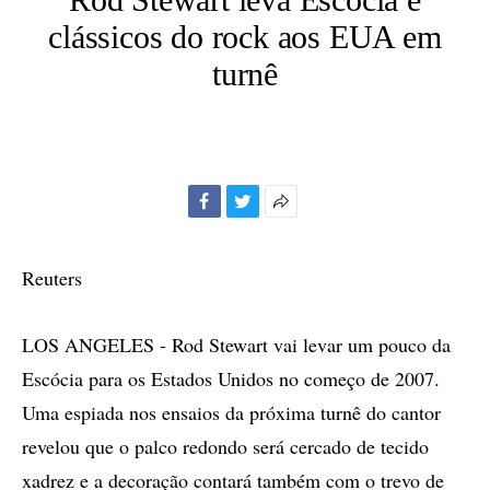
clássicos do rock aos EUA em
turnê
Facebook
Twitter
Mais
opções
de
Reuters
compartilhamento
LOS ANGELES - Rod Stewart vai levar um pouco da
Escócia para os Estados Unidos no começo de 2007.
Uma espiada nos ensaios da próxima turnê do cantor
revelou que o palco redondo será cercado de tecido
xadrez e a decoração contará também com o trevo de