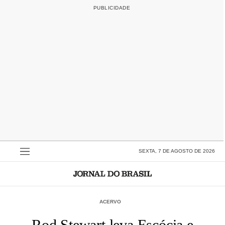
SEXTA, 7 DE AGOSTO DE 2026
ACERVO
Rod Stewart leva Escócia e