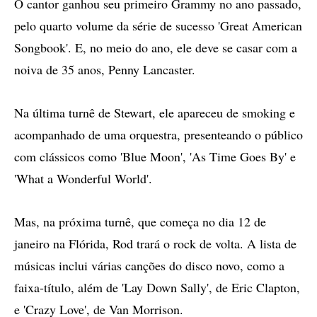
O cantor ganhou seu primeiro Grammy no ano passado,
pelo quarto volume da série de sucesso 'Great American
Songbook'. E, no meio do ano, ele deve se casar com a
noiva de 35 anos, Penny Lancaster.
Na última turnê de Stewart, ele apareceu de smoking e
acompanhado de uma orquestra, presenteando o público
com clássicos como 'Blue Moon', 'As Time Goes By' e
'What a Wonderful World'.
Mas, na próxima turnê, que começa no dia 12 de
janeiro na Flórida, Rod trará o rock de volta. A lista de
músicas inclui várias canções do disco novo, como a
faixa-título, além de 'Lay Down Sally', de Eric Clapton,
e 'Crazy Love', de Van Morrison.