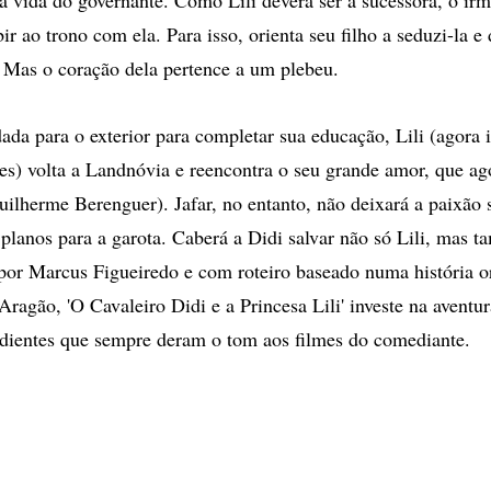
ir ao trono com ela. Para isso, orienta seu filho a seduzi-la e
 Mas o coração dela pertence a um plebeu.
da para o exterior para completar sua educação, Lili (agora i
s) volta a Landnóvia e reencontra o seu grande amor, que ag
ilherme Berenguer). Jafar, no entanto, não deixará a paixão s
 planos para a garota. Caberá a Didi salvar não só Lili, mas 
 por Marcus Figueiredo e com roteiro baseado numa história o
Aragão, 'O Cavaleiro Didi e a Princesa Lili' investe na aventu
dientes que sempre deram o tom aos filmes do comediante.