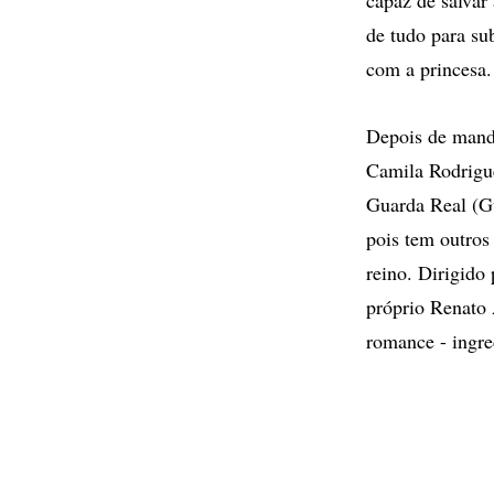
de tudo para sub
com a princesa.
Depois de manda
Camila Rodrigue
Guarda Real (Gu
pois tem outros
reino. Dirigido
próprio Renato 
romance - ingre