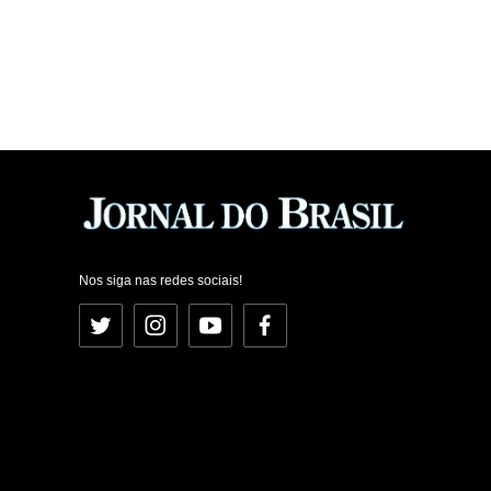
Nos siga nas redes sociais!
Twitter
Instagram
YouTube
Facebook