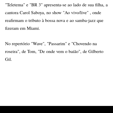
"Teletema" e "BR 3" apresenta-se ao lado de sua filha, a
cantora Carol Saboya, no show "Ao vivo/live" , onde
reafirmam o tributo à bossa nova e ao samba-jazz que
fizeram em Miami.
No repertório "Wave", "Passarim" e "Chovendo na
roseira", de Tom, "De onde vem o baião", de Gilberto
Gil.