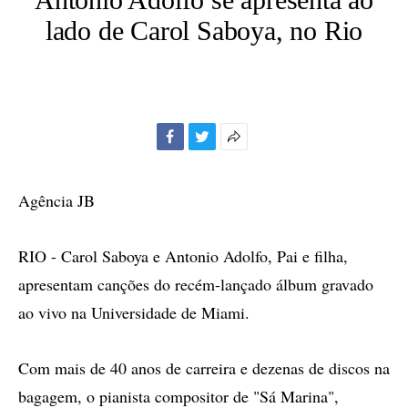
lado de Carol Saboya, no Rio
Facebook
Twitter
Mais
opções
de
Agência JB
compartilhamento
RIO - Carol Saboya e Antonio Adolfo, Pai e filha,
apresentam canções do recém-lançado álbum gravado
ao vivo na Universidade de Miami.
Com mais de 40 anos de carreira e dezenas de discos na
bagagem, o pianista compositor de "Sá Marina",