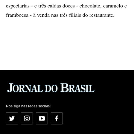
especiarias - e três caldas doces - chocolate, caramelo e
framboesa - à venda nas três filiais do restaurante.
Nos siga nas redes sociais!
Twitter
Instagram
YouTube
Facebook