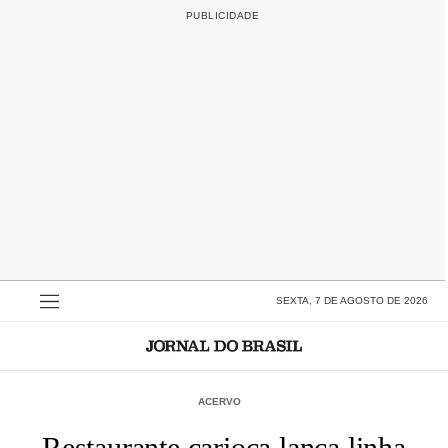
SEXTA, 7 DE AGOSTO DE 2026
ACERVO
Restaurante carioca lança linha