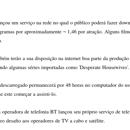
ançou um serviço na rede no qual o público poderá fazer dow
gramas por aproximadamente ¬ 1,46 por atração. Alguns film
o.
bém terão a sua disposição na internet boa parte da produção 
indo algumas séries importadas como 'Desperate Housewives'.
escarregado permanecerá por 48 horas no computador do usuá
este começar a assisti-lo.
 operadora de telefonia BT lançou seu próprio serviço de tel
ro desafio aos operadores de TV a cabo e satélite.