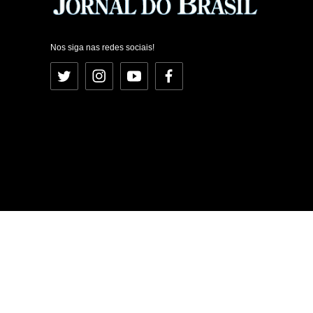
Nos siga nas redes sociais!
Twitter
Instagram
YouTube
Facebook