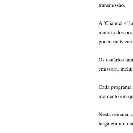
transmissão.
A 'Channel 4' l
maioria dos pro
pouco mais car
Os usuários tam
emissora, inclu
Cada programa d
momento em que 
Nesta semana, a
larga em um cla