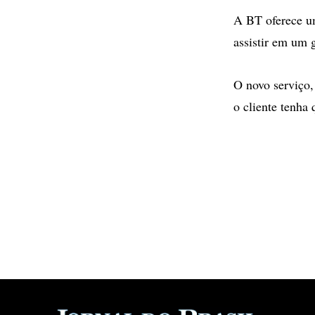
A BT oferece um
assistir em um g
O novo serviço
o cliente tenha