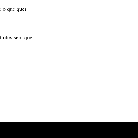
r o que quer
tuitos sem que