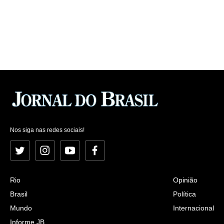
Nos siga nas redes sociais!
Twitter
Instagram
YouTube
Facebook
Rio
Opinião
Brasil
Política
Mundo
Internacional
Informe JB