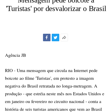
'Turistas' por desvalorizar o Brasil
Facebook
Twitter
Mais
opções
de
Agência JB
compartilhamento
RIO - Uma mensagem que circula na Internet pede
boicote ao filme 'Turistas', em protesto a imagem
negativa do Brasil retratada no longa-metragem. A
produção - que estréia neste mês nos Estados Unidos e
em janeiro ou fevereiro no circuito nacional - conta a
história de seis turistas americanos que vem ao Brasil