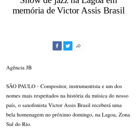
memória de Victor Assis Brasil
Facebook
Twitter
Mais
opções
de
Agência JB
compartilhamento
SÃO PAULO - Compositor, instrumentista e um dos
nomes mais respeitados na história da música do nosso
país, o saxofonista Victor Assis Brasil receberá uma
bela homenagem no próximo domingo, na Lagoa, Zona
Sul do Rio.