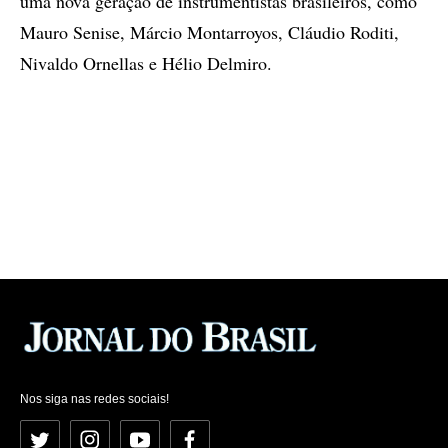
uma nova geração de instrumentistas brasileiros, como
Mauro Senise, Márcio Montarroyos, Cláudio Roditi,
Nivaldo Ornellas e Hélio Delmiro.
Nos siga nas redes sociais!
Twitter
Instagram
YouTube
Facebook