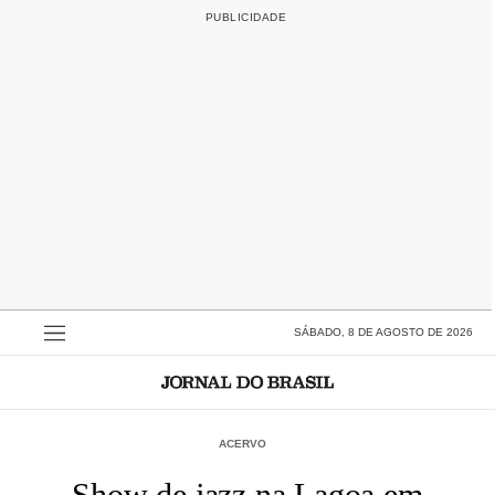
SÁBADO, 8 DE AGOSTO DE 2026
ACERVO
Show de jazz na Lagoa em