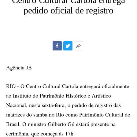
pedido oficial de registro
Facebook
Twitter
Mais
opções
de
Agência JB
compartilhamento
RIO - O Centro Cultural Cartola entregará oficialmente
ao Instituto do Patrimônio Histórico e Artístico
Nacional, nesta sexta-feira, o pedido de registro das
matrizes do samba no Rio como Patrimônio Cultural do
Brasil. O ministro Gilberto Gil estará presente na
cerimônia, que começa às 17h.