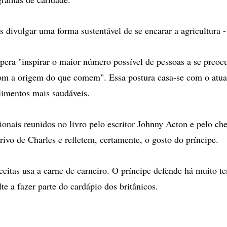
s divulgar uma forma sustentável de se encarar a agricultura -
spera "inspirar o maior número possível de pessoas a se pre
m a origem do que comem". Essa postura casa-se com o atual
alimentos mais saudáveis.
cionais reunidos no livro pelo escritor Johnny Acton e pelo ch
rivo de Charles e refletem, certamente, o gosto do príncipe.
ceitas usa a carne de carneiro. O príncipe defende há muito t
lte a fazer parte do cardápio dos britânicos.