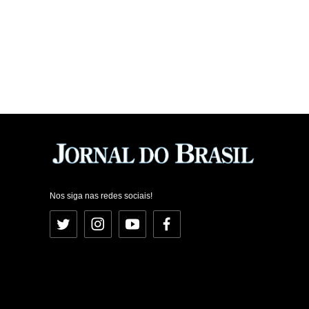
Nos siga nas redes sociais!
Twitter
Instagram
YouTube
Facebook