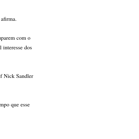
 afirma.
ocuparem com o
 interesse dos
ef Nick Sandler
empo que esse