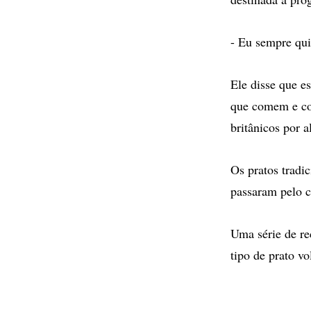
- Eu sempre qui
Ele disse que e
que comem e co
britânicos por 
Os pratos tradi
passaram pelo c
Uma série de re
tipo de prato vo