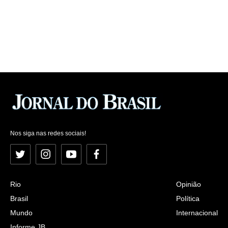
Nos siga nas redes sociais!
Twitter
Instagram
YouTube
Facebook
Rio
Opinião
Brasil
Política
Mundo
Internacional
Informe JB