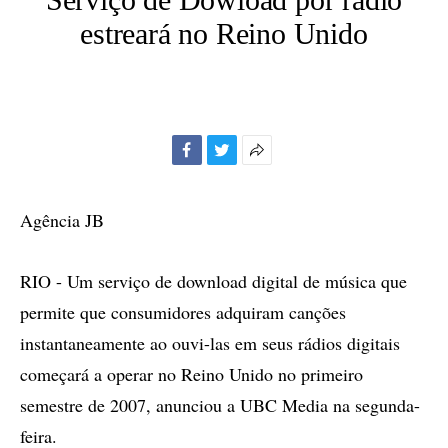
estreará no Reino Unido
Facebook
Twitter
Mais
opções
de
Agência JB
compartilhamento
RIO - Um serviço de download digital de música que
permite que consumidores adquiram canções
instantaneamente ao ouvi-las em seus rádios digitais
começará a operar no Reino Unido no primeiro
semestre de 2007, anunciou a UBC Media na segunda-
feira.