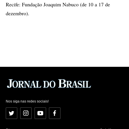
Recife: Fundação Joaquim Nabuco (de 10 a 17 de
dezembro).
Nos siga nas redes sociais!
Twitter
Instagram
YouTube
Facebook