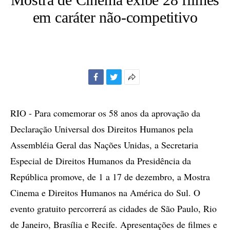
em caráter não-competitivo
Facebook
Twitter
Mais
opções
de
RIO - Para comemorar os 58 anos da aprovação da
compartilhamento
Declaração Universal dos Direitos Humanos pela
Assembléia Geral das Nações Unidas, a Secretaria
Especial de Direitos Humanos da Presidência da
República promove, de 1 a 17 de dezembro, a Mostra
Cinema e Direitos Humanos na América do Sul. O
evento gratuito percorrerá as cidades de São Paulo, Rio
de Janeiro, Brasília e Recife. Apresentações de filmes e