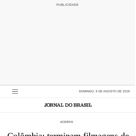
DOMINGO, 9 DE AGOSTO DE 2026
ACERVO
Colômbia: terminam filmagens de