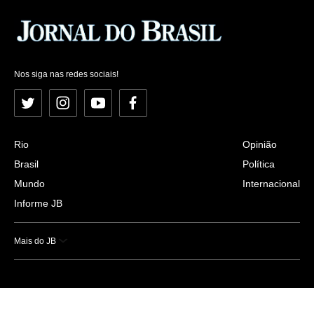
Nos siga nas redes sociais!
Twitter
Instagram
YouTube
Facebook
Rio
Opinião
Brasil
Política
Mundo
Internacional
Informe JB
Mais do JB
Esportes
Saúde
Ciência e Tecnologia