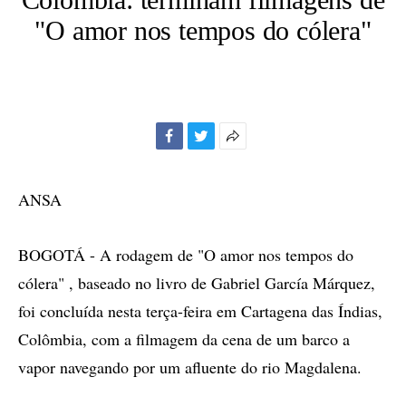
"O amor nos tempos do cólera"
Facebook
Twitter
Mais
opções
de
ANSA
compartilhamento
BOGOTÁ - A rodagem de "O amor nos tempos do
cólera" , baseado no livro de Gabriel García Márquez,
foi concluída nesta terça-feira em Cartagena das Índias,
Colômbia, com a filmagem da cena de um barco a
vapor navegando por um afluente do rio Magdalena.